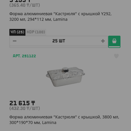
9 135
₸
(365.40
₸
/ШТ)
Форма алюминиевая "Кастрюля" с крышкой Y292,
3200 мл, 294*112 мм, Lamina
УП (25)
КОР (100)
АРТ. 291122
21 615
₸
(432.30
₸
/ШТ)
Форма алюминиевая "Кастрюля" с крышкой, 3800 мл,
300*190*70 мм, Lamina