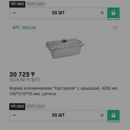
УП (50)
КОР (100)
АРТ. 291123
30 725
₸
(614.50
₸
/ШТ)
Форма алюминиевая "Кастрюля" с крышкой, 4200 мл,
330*210*95 мм, Lamina
УП (50)
КОР (100)