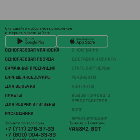
Скачивайте мобильное приложение
интернет-магазина Yans
ОДНОРАЗОВАЯ УПАКОВКА
О КОМПАНИИ
ОДНОРАЗОВАЯ ПОСУДА
ДОСТАВКА И ОПЛАТА
БУМАЖНАЯ ПРОДУКЦИЯ
СТАТЬ ПАРТНЁРОМ
БАРНЫЕ АКСЕССУАРЫ
РЕКВИЗИТЫ
ДЛЯ ВЫПЕЧКИ
КОНТАКТЫ
ПАКЕТЫ
ВЫЗОВ ТОРГОВОГО
ПРЕДСТАВИТЕЛЯ
ДЛЯ УБОРКИ И ГИГИЕНЫ
БЛОГ
РАСХОДНИКИ
БРЕНДИРОВАНИЕ
Звоните по телефону
Пишите в Телеграм
+7 (717) 278-37-33
YANSKZ_BOT
+7 (800) 004-33-33