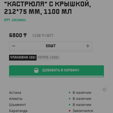
"КАСТРЮЛЯ" С КРЫШКОЙ,
212*75 ММ, 1100 МЛ
АРТ. 2910801
6800
₸
(136
₸
/ШТ)
УПАКОВКА (50)
КОРОБ. (200)
ДОБАВИТЬ В КОРЗИНУ
Астана
В наличии
Алматы
В наличии
Шымкент
В наличии
Караганда
Закончился