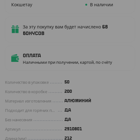
Кокшетау
В наличии
За эту покупку вам будет начислено
68
бонусов
Оплата
Наличными при получении, картой, по счёту
Количество в упаковке
50
Количество в коробке
200
Материал изготовления
АЛЮМИНИЙ
Подходит для горячих продуктов
ДА
Без нанесения
ДА
Артикул
2910801
Длина (мм)
212