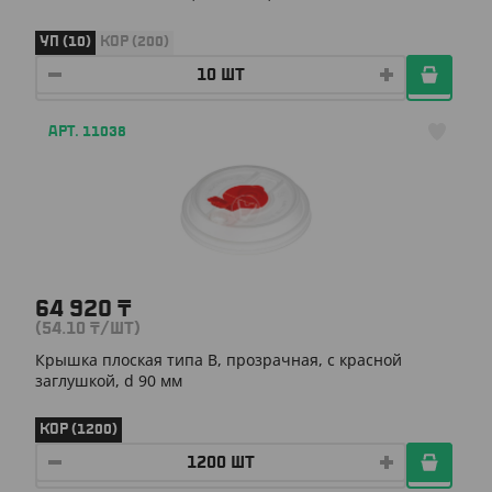
УП (10)
КОР (200)
АРТ. 11038
64 920
₸
(54.10
₸
/ШТ)
Крышка плоская типа B, прозрачная, с красной
заглушкой, d 90 мм
КОР (1200)