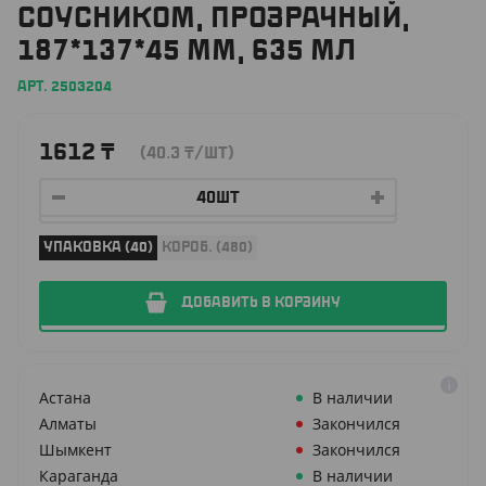
СОУСНИКОМ, ПРОЗРАЧНЫЙ,
187*137*45 ММ, 635 МЛ
АРТ. 2503204
1612
₸
(40.3
₸
/ШТ)
УПАКОВКА (40)
КОРОБ. (480)
ДОБАВИТЬ В КОРЗИНУ
Астана
В наличии
Алматы
Закончился
Шымкент
Закончился
Караганда
В наличии