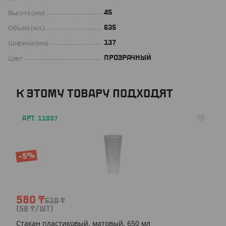
Высота (мм)
45
Объем (мл.)
635
Ширина (мм)
137
Цвет
ПРОЗРАЧНЫЙ
К ЭТОМУ ТОВАРУ ПОДХОДЯТ
АРТ. 11037
-5%
580
₸
610
₸
(58
₸
/ШТ)
Стакан пластиковый, матовый, 650 мл