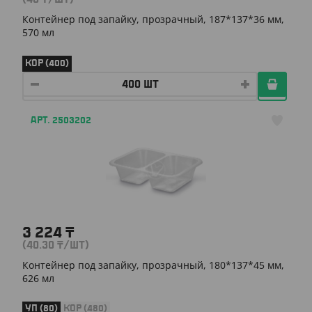
Контейнер под запайку, прозрачный, 187*137*36 мм,
570 мл
КОР (400)
АРТ. 2503202
3 224
₸
(40.30
₸
/ШТ)
Контейнер под запайку, прозрачный, 180*137*45 мм,
626 мл
УП (80)
КОР (480)