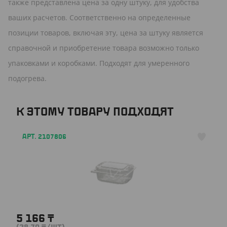
также представлена цена за одну штуку, для удобства
ваших расчетов. Соответственно на определенные
позиции товаров, включая эту, цена за штуку является
справочной и приобретение товара возможно только
упаковками и коробками. Подходят для умеренного
подогрева.
К ЭТОМУ ТОВАРУ ПОДХОДЯТ
АРТ. 2107806
5 166
₸