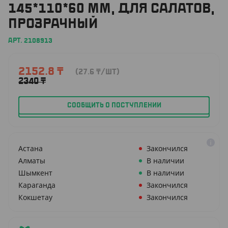
145*110*60 ММ, ДЛЯ САЛАТОВ,
ПРОЗРАЧНЫЙ
АРТ. 2108913
2152.8
₸
(27.6
₸
/ШТ)
2340
₸
СООБЩИТЬ О ПОСТУПЛЕНИИ
Астана
Закончился
Алматы
В наличии
Шымкент
В наличии
Караганда
Закончился
Кокшетау
Закончился