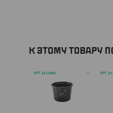
К ЭТОМУ ТОВАРУ 
АРТ. 2111402
АРТ. 2