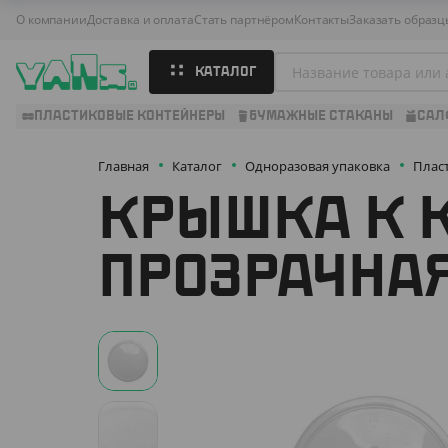
О компании
Доставка и оплата
Стать партнёром
Контакты
Заказать образц
КАТАЛОГ
ПЛАСТИКОВЫЕ КОНТЕЙНЕРЫ
БУМАЖНЫЕ СТАКАНЫ
САЛ
Главная
Каталог
Одноразовая упаковка
Плас
КРЫШКА К К
ПРОЗРАЧНА