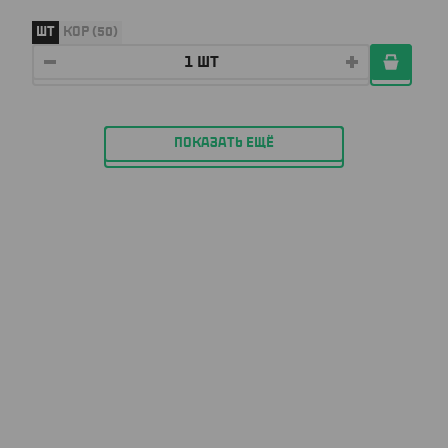
ШТ
КОР (50)
ПОКАЗАТЬ ЕЩЁ