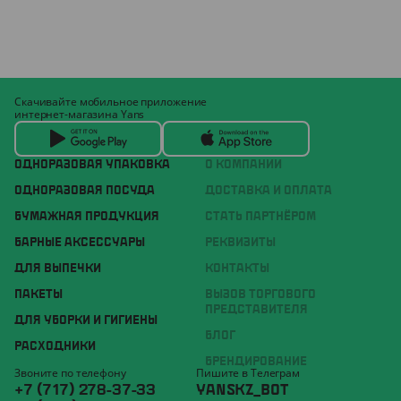
Скачивайте мобильное приложение
интернет-магазина Yans
ОДНОРАЗОВАЯ УПАКОВКА
О КОМПАНИИ
ОДНОРАЗОВАЯ ПОСУДА
ДОСТАВКА И ОПЛАТА
БУМАЖНАЯ ПРОДУКЦИЯ
СТАТЬ ПАРТНЁРОМ
БАРНЫЕ АКСЕССУАРЫ
РЕКВИЗИТЫ
ДЛЯ ВЫПЕЧКИ
КОНТАКТЫ
ПАКЕТЫ
ВЫЗОВ ТОРГОВОГО
ПРЕДСТАВИТЕЛЯ
ДЛЯ УБОРКИ И ГИГИЕНЫ
БЛОГ
РАСХОДНИКИ
БРЕНДИРОВАНИЕ
Звоните по телефону
Пишите в Телеграм
+7 (717) 278-37-33
YANSKZ_BOT