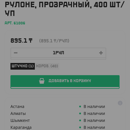
РУЛОНЕ, ПРОЗРАЧНЫЙ, 400 ШТ/
УП
АРТ. 61006
895.1
₸
(895.1
₸
/РУЛ)
ШТУЧНО (1)
КОРОБ. (40)
ДОБАВИТЬ В КОРЗИНУ
Астана
В наличии
Алматы
В наличии
Шымкент
В наличии
Караганда
В наличии