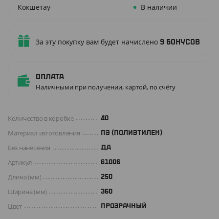
Кокшетау
В наличии
За эту покупку вам будет начислено
9
бонусов
Оплата
Наличными при получении, картой, по счёту
Количество в коробке
40
Материал изготовления
ПЭ (ПОЛИЭТИЛЕН)
Без нанесения
ДА
Артикул
61006
Длина (мм)
250
Ширина (мм)
360
Цвет
ПРОЗРАЧНЫЙ