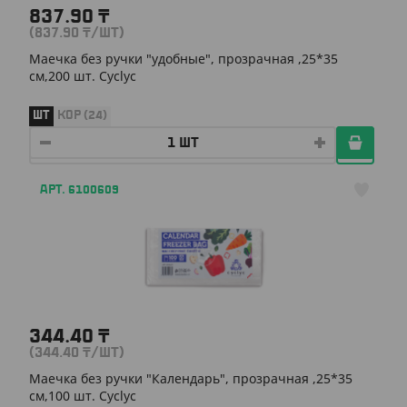
837.90
₸
(837.90
₸
/ШТ)
Маечка без ручки "удобные", прозрачная ,25*35
см,200 шт. Cyclyc
ШТ
КОР (24)
АРТ. 6100609
344.40
₸
(344.40
₸
/ШТ)
Маечка без ручки "Календарь", прозрачная ,25*35
см,100 шт. Cyclyc