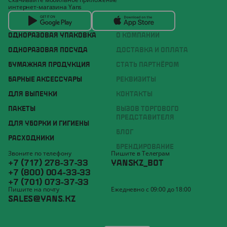
интернет-магазина Yans
ОДНОРАЗОВАЯ УПАКОВКА
О КОМПАНИИ
ОДНОРАЗОВАЯ ПОСУДА
ДОСТАВКА И ОПЛАТА
БУМАЖНАЯ ПРОДУКЦИЯ
СТАТЬ ПАРТНЁРОМ
БАРНЫЕ АКСЕССУАРЫ
РЕКВИЗИТЫ
ДЛЯ ВЫПЕЧКИ
КОНТАКТЫ
ПАКЕТЫ
ВЫЗОВ ТОРГОВОГО
ПРЕДСТАВИТЕЛЯ
ДЛЯ УБОРКИ И ГИГИЕНЫ
БЛОГ
РАСХОДНИКИ
БРЕНДИРОВАНИЕ
Звоните по телефону
Пишите в Телеграм
+7 (717) 278-37-33
YANSKZ_BOT
+7 (800) 004-33-33
+7 (701) 073-37-33
Пишите на почту
Ежедневно с 09:00 до 18:00
SALES@YANS.KZ