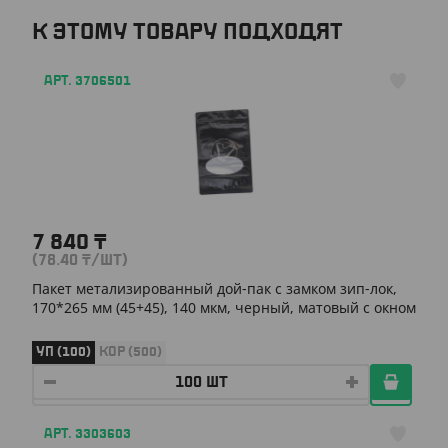
К ЭТОМУ ТОВАРУ ПОДХОДЯТ
АРТ. 3706501
7 840
₸
(78.40
₸
/ШТ)
Пакет метализированный дой-пак с замком зип-лок,
170*265 мм (45+45), 140 мкм, черный, матовый с окном
УП (100)
КОР (500)
АРТ. 3303603