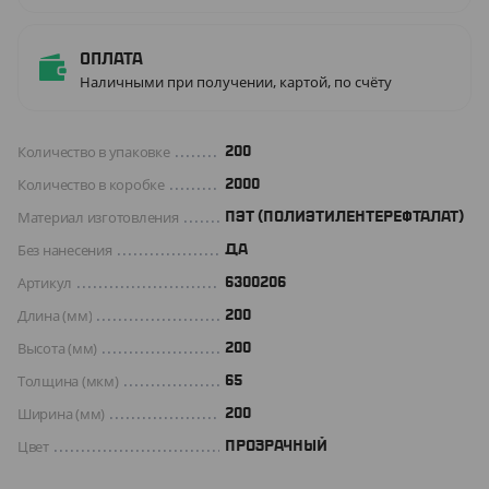
Оплата
Наличными при получении, картой, по счёту
Количество в упаковке
200
Количество в коробке
2000
Материал изготовления
ПЭТ (ПОЛИЭТИЛЕНТЕРЕФТАЛАТ)
Без нанесения
ДА
Артикул
6300206
Длина (мм)
200
Высота (мм)
200
Толщина (мкм)
65
Ширина (мм)
200
Цвет
ПРОЗРАЧНЫЙ