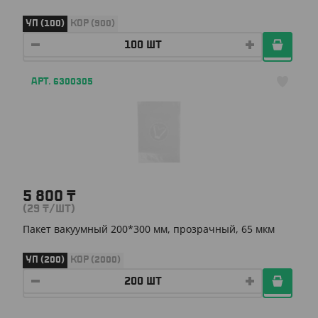
УП (100)
КОР (900)
АРТ. 6300305
5 800
₸
(29
₸
/ШТ)
Пакет вакуумный 200*300 мм, прозрачный, 65 мкм
УП (200)
КОР (2000)