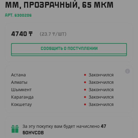
ММ, ПРОЗРАЧНЫЙ, 65 МКМ
АРТ. 6300206
4740
₸
(23.7
₸
/ШТ)
СООБЩИТЬ О ПОСТУПЛЕНИИ
Астана
Закончился
Алматы
Закончился
Шымкент
Закончился
Караганда
Закончился
Кокшетау
Закончился
За эту покупку вам будет начислено
47
бонусов