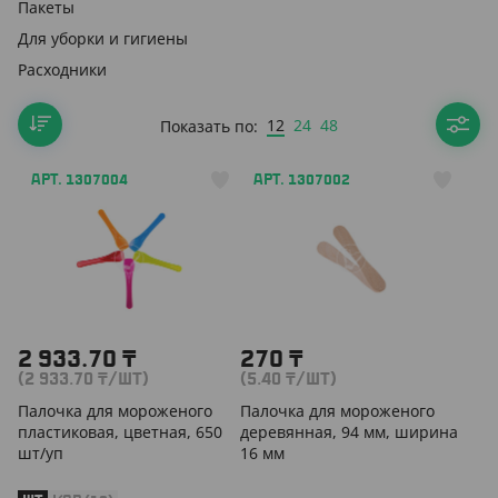
Пакеты
Для уборки и гигиены
Расходники
12
24
48
Показать по:
АРТ. 1307004
АРТ. 1307002
2 933.70
₸
270
₸
(2 933.70
₸
/ШТ)
(5.40
₸
/ШТ)
Палочка для мороженого
Палочка для мороженого
пластиковая, цветная, 650
деревянная, 94 мм, ширина
шт/уп
16 мм