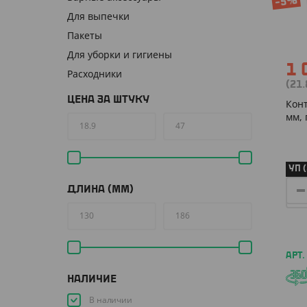
-5%
Для выпечки
Пакеты
Для уборки и гигиены
1 
Расходники
(21
ЦЕНА ЗА ШТУКУ
Конт
мм, 
УП (
ДЛИНА (ММ)
АРТ.
НАЛИЧИЕ
В наличии