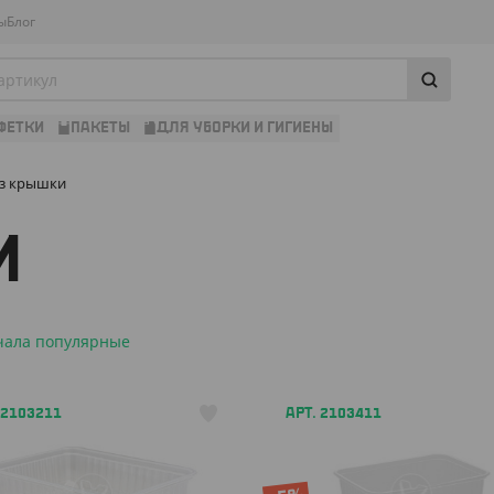
ы
Блог
ФЕТКИ
ПАКЕТЫ
ДЛЯ УБОРКИ И ГИГИЕНЫ
з крышки
И
чала популярные
 2103211
АРТ. 2103411