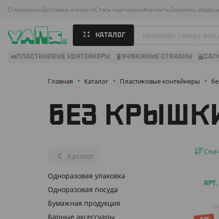
О компании
Доставка и оплата
Стать партнёром
Контакты
Заказать образц
КАТАЛОГ
ПЛАСТИКОВЫЕ КОНТЕЙНЕРЫ
БУМАЖНЫЕ СТАКАНЫ
САЛ
Главная
Каталог
Пластиковые контейнеры
бе
БЕЗ КРЫШК
Сна
Каталог
Одноразовая упаковка
АРТ.
Одноразовая посуда
Бумажная продукция
Барные аксессуары