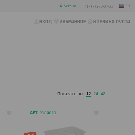
Астана
RU
+7 (717) 278-37-33
ВХОД
ИЗБРАННОЕ
КОРЗИНА ПУСТА
12
24
48
Показать по:
АРТ. 2103011