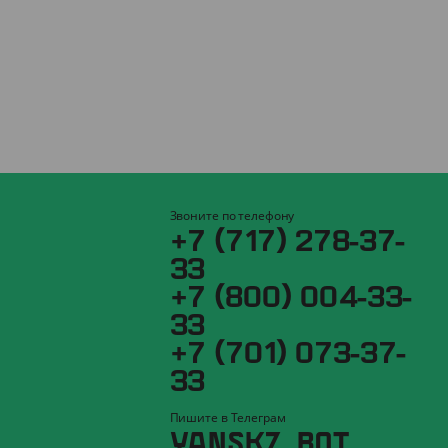
Звоните по телефону
+7 (717) 278-37-
33
+7 (800) 004-33-
33
+7 (701) 073-37-
33
Пишите в Телеграм
YANSKZ_BOT