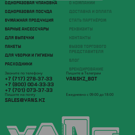
ОДНОРАЗОВАЯ УПАКОВКА
О КОМПАНИИ
ОДНОРАЗОВАЯ ПОСУДА
ДОСТАВКА И ОПЛАТА
БУМАЖНАЯ ПРОДУКЦИЯ
СТАТЬ ПАРТНЁРОМ
БАРНЫЕ АКСЕССУАРЫ
РЕКВИЗИТЫ
ДЛЯ ВЫПЕЧКИ
КОНТАКТЫ
ПАКЕТЫ
ВЫЗОВ ТОРГОВОГО
ПРЕДСТАВИТЕЛЯ
ДЛЯ УБОРКИ И ГИГИЕНЫ
БЛОГ
РАСХОДНИКИ
БРЕНДИРОВАНИЕ
Звоните по телефону
Пишите в Телеграм
+7 (717) 278-37-33
YANSKZ_BOT
+7 (800) 004-33-33
+7 (701) 073-37-33
Пишите на почту
Ежедневно с 09:00 до 18:00
SALES@YANS.KZ