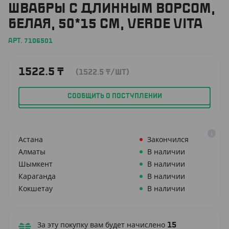
ШВАБРЫ С ДЛИННЫМ ВОРСОМ,
БЕЛАЯ, 50*15 СМ, VERDE VITA
АРТ. 7106501
1522.5
₸
(1522.5
₸
/ШТ)
СООБЩИТЬ О ПОСТУПЛЕНИИ
Астана
Закончился
Алматы
В наличии
Шымкент
В наличии
Караганда
В наличии
Кокшетау
В наличии
За эту покупку вам будет начислено
15