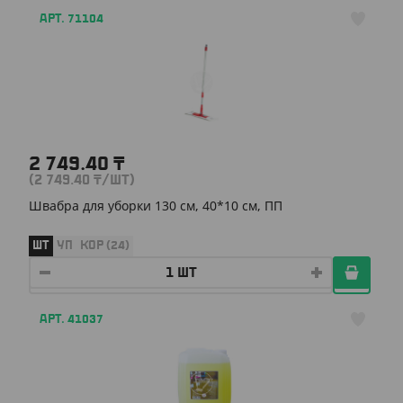
АРТ. 71104
2 749.40
₸
(2 749.40
₸
/ШТ)
Швабра для уборки 130 см, 40*10 см, ПП
ШТ
УП
КОР (24)
АРТ. 41037