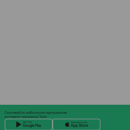
Скачивайте мобильное приложение
интернет-магазина Yans