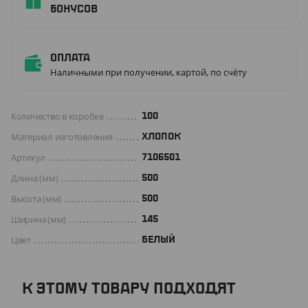
бонусов
Оплата
Наличными при получении, картой, по счёту
Количество в коробке
100
Материал изготовления
ХЛОПОК
Артикул
7106501
Длина (мм)
500
Высота (мм)
500
Ширина (мм)
145
Цвет
БЕЛЫЙ
К ЭТОМУ ТОВАРУ ПОДХОДЯТ