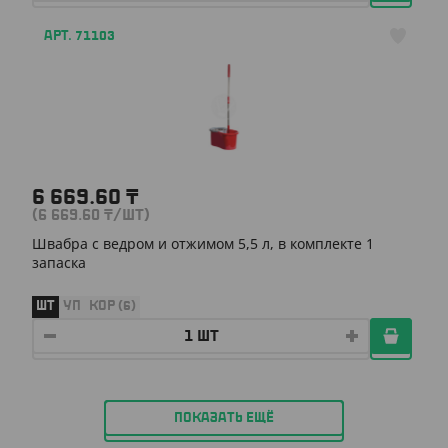
АРТ. 71103
6 669.60
₸
(6 669.60
₸
/ШТ)
Швабра с ведром и отжимом 5,5 л, в комплекте 1
запаска
ШТ
УП
КОР (6)
ПОКАЗАТЬ ЕЩЁ