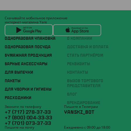
Скачивайте мобильное приложение
интернет-магазина Yans
ОДНОРАЗОВАЯ УПАКОВКА
О КОМПАНИИ
ОДНОРАЗОВАЯ ПОСУДА
ДОСТАВКА И ОПЛАТА
БУМАЖНАЯ ПРОДУКЦИЯ
СТАТЬ ПАРТНЁРОМ
БАРНЫЕ АКСЕССУАРЫ
РЕКВИЗИТЫ
ДЛЯ ВЫПЕЧКИ
КОНТАКТЫ
ПАКЕТЫ
ВЫЗОВ ТОРГОВОГО
ПРЕДСТАВИТЕЛЯ
ДЛЯ УБОРКИ И ГИГИЕНЫ
БЛОГ
РАСХОДНИКИ
БРЕНДИРОВАНИЕ
Звоните по телефону
Пишите в Телеграм
+7 (717) 278-37-33
YANSKZ_BOT
+7 (800) 004-33-33
+7 (701) 073-37-33
Пишите на почту
Ежедневно с 09:00 до 18:00