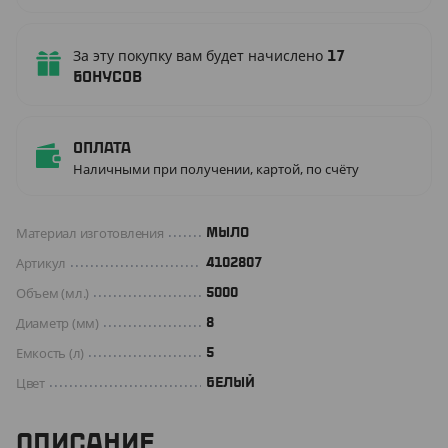
За эту покупку вам будет начислено
17
бонусов
Оплата
Наличными при получении, картой, по счёту
Материал изготовления
МЫЛО
Артикул
4102807
Объем (мл.)
5000
Диаметр (мм)
8
Емкость (л)
5
Цвет
БЕЛЫЙ
ОПИСАНИЕ