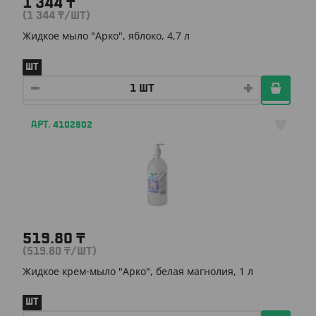
1 344
₸
(1 344
₸
/ШТ)
Жидкое мыло "Арко", яблоко, 4,7 л
ШТ
АРТ. 4102802
519.80
₸
(519.80
₸
/ШТ)
Жидкое крем-мыло "Арко", белая магнолия, 1 л
ШТ