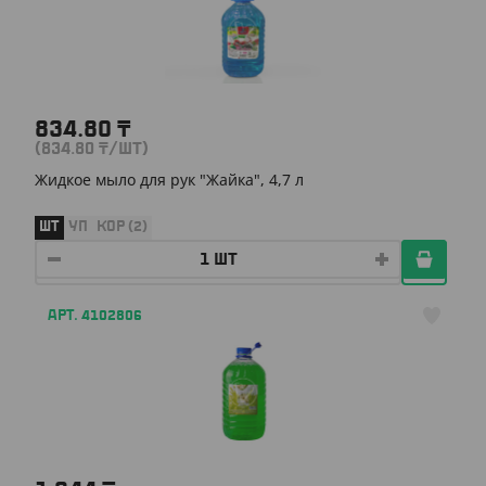
834.80
₸
(834.80
₸
/ШТ)
Жидкое мыло для рук "Жайка", 4,7 л
ШТ
УП
КОР (2)
АРТ. 4102806