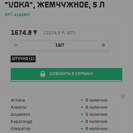
"VOKA", ЖЕМЧУЖНОЕ, 5 Л
АРТ. 4102807
1674.8
₸
(1674.8
₸
/ШТ)
ШТУЧНО (1)
ДОБАВИТЬ В КОРЗИНУ
Астана
В наличии
Алматы
В наличии
Шымкент
В наличии
Караганда
В наличии
Кокшетау
В наличии