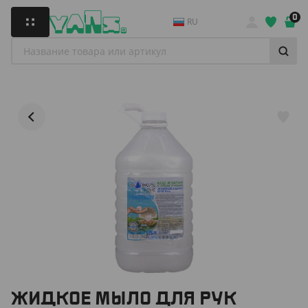
0
RU
ЖИДКОЕ МЫЛО ДЛЯ РУК