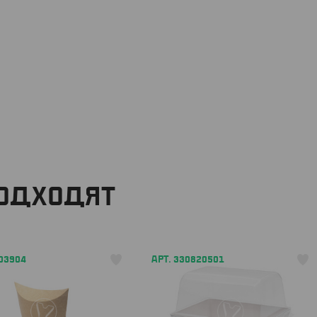
ПОДХОДЯТ
303904
АРТ. 330820501