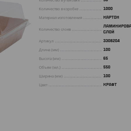
Количество в упаковке
Количество в коробке
1000
Материал изготовления
КАРТОН
ЛАМИНИРОВ
Количество слоев
СЛОЙ
Артикул
3308204
Длина (мм)
100
Высота (мм)
65
Объем (мл.)
550
Ширина (мм)
100
Цвет
КРАФТ