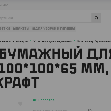
ы
Блог
ФЕТКИ
ПАКЕТЫ
ДЛЯ УБОРКИ И ГИГИЕНЫ
жные контейнеры
Упаковка для сэндвичей
Контейнер бумажный 
 БУМАЖНЫЙ ДЛ
100*100*65 ММ,
КРАФТ
АРТ. 3308204
50