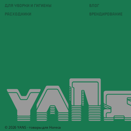
ДЛЯ УБОРКИ И ГИГИЕНЫ
БЛОГ
РАСХОДНИКИ
БРЕНДИРОВАНИЕ
© 2026 YANS - товары для Horeca