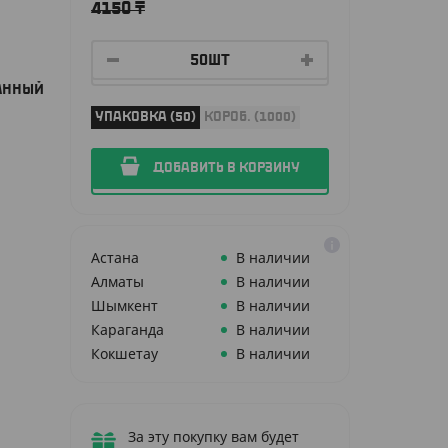
4150
₸
АННЫЙ
УПАКОВКА (50)
КОРОБ. (1000)
ДОБАВИТЬ В КОРЗИНУ
Астана
В наличии
Алматы
В наличии
Шымкент
В наличии
Караганда
В наличии
Кокшетау
В наличии
За эту покупку вам будет