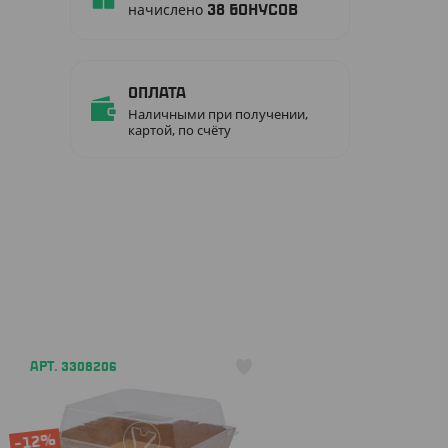
начислено
38
бонусов
Оплата
Наличными при получении,
картой, по счёту
АРТ. 3308206
-12%