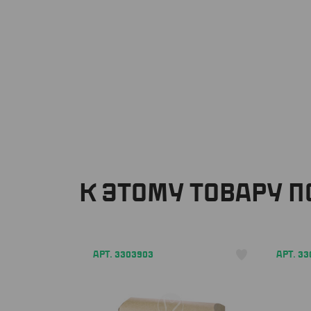
К ЭТОМУ ТОВАРУ 
АРТ. 3303903
АРТ. 3