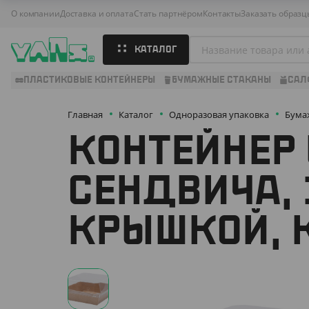
О компании
Доставка и оплата
Стать партнёром
Контакты
Заказать образц
КАТАЛОГ
ПЛАСТИКОВЫЕ КОНТЕЙНЕРЫ
БУМАЖНЫЕ СТАКАНЫ
САЛ
Главная
Каталог
Одноразовая упаковка
Бума
КОНТЕЙНЕР
СЕНДВИЧА, 
КРЫШКОЙ, 