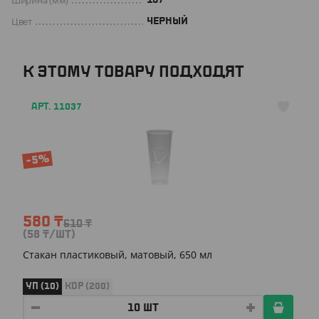
Ширина (мм)
Цвет
ЧЕРНЫЙ
К ЭТОМУ ТОВАРУ ПОДХОДЯТ
АРТ. 11037
-5%
580
₸
610
₸
(58
₸
/ШТ)
Стакан пластиковый, матовый, 650 мл
УП (10)
КОР (200)