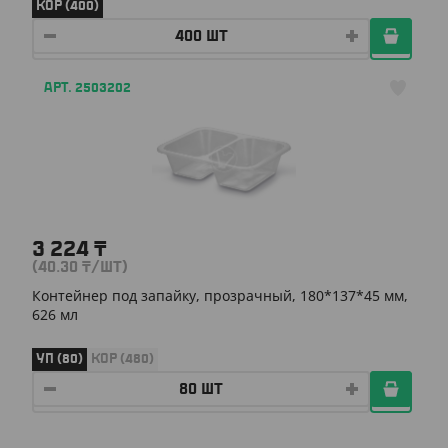
КОР (400)
АРТ. 2503202
3 224
₸
(40.30
₸
/ШТ)
Контейнер под запайку, прозрачный, 180*137*45 мм,
626 мл
УП (80)
КОР (480)