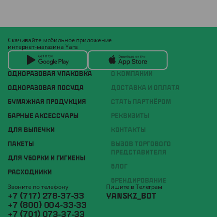
Скачивайте мобильное приложение
интернет-магазина Yans
ОДНОРАЗОВАЯ УПАКОВКА
О КОМПАНИИ
ОДНОРАЗОВАЯ ПОСУДА
ДОСТАВКА И ОПЛАТА
БУМАЖНАЯ ПРОДУКЦИЯ
СТАТЬ ПАРТНЁРОМ
БАРНЫЕ АКСЕССУАРЫ
РЕКВИЗИТЫ
ДЛЯ ВЫПЕЧКИ
КОНТАКТЫ
ПАКЕТЫ
ВЫЗОВ ТОРГОВОГО
ПРЕДСТАВИТЕЛЯ
ДЛЯ УБОРКИ И ГИГИЕНЫ
БЛОГ
РАСХОДНИКИ
БРЕНДИРОВАНИЕ
Звоните по телефону
Пишите в Телеграм
+7 (717) 278-37-33
YANSKZ_BOT
+7 (800) 004-33-33
+7 (701) 073-37-33