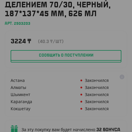
ДЕЛЕНИЕМ 70/30, ЧЕРНЫЙ,
187*137*45 ММ, 626 МЛ
АРТ. 2503203
3224
₸
(40.3
₸
/ШТ)
СООБЩИТЬ О ПОСТУПЛЕНИИ
Астана
Закончился
Алматы
Закончился
Шымкент
Закончился
Караганда
Закончился
Кокшетау
Закончился
За эту покупку вам будет начислено
32
бонуса