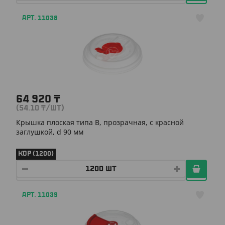
АРТ. 11038
64 920
₸
(54.10
₸
/ШТ)
Крышка плоская типа B, прозрачная, с красной
заглушкой, d 90 мм
КОР (1200)
АРТ. 11039